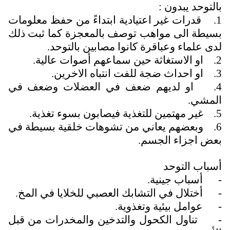
بالتوحد يبدون :
1.
قدرات غير اعتيادية ابتداءً من حفظ معلومات
بسيطة الى مواهب توصف بالمعجزة كما ثبت ذلك
لدى علماء وعباقرة كانوا مصابين بالتوحد.
2.
او الاستغاثة حين سماعهم أصوات عالية.
3.
او احداث ضجة للفت انتباه الاخرين.
4.
او لديهم ضعف في العضلات وضعف في
المشي.
5.
غير مهتمين للتغذية فيصابون بسوء تغذية.
6.
وبعضهم يعاني من تشوهات خلقية بسيطة في
بعض اجزاء الجسم.
أسباب التوحد
-
أسباب جينية.
-
أختلال في التشابك العصبي للخلايا في المخ.
-
عوامل بيئية وتغذوية.
-
تناول الكحول والتدخين والمخدرات من قبل