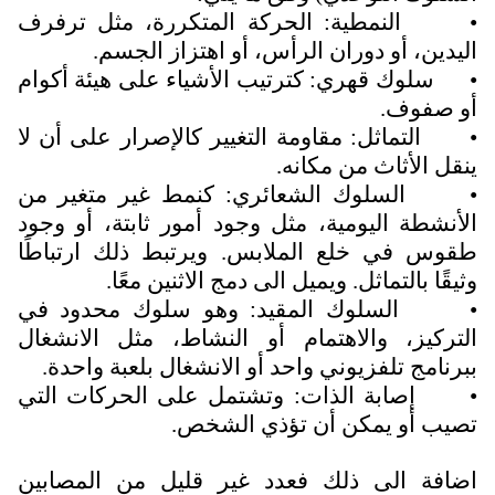
•
النمطية: الحركة المتكررة، مثل ترفرف
اليدين، أو دوران الرأس، أو اهتزاز الجسم.
•
سلوك قهري: كترتيب الأشياء على هيئة أكوام
أو صفوف.
•
التماثل: مقاومة التغيير كالإصرار على أن لا
ينقل الأثاث من مكانه.
•
السلوك الشعائري: كنمط غير متغير من
الأنشطة اليومية، مثل وجود أمور ثابتة، أو وجود
طقوس في خلع الملابس. ويرتبط ذلك ارتباطًا
وثيقًا بالتماثل. ويميل الى دمج الاثنين معًا.
•
السلوك المقيد: وهو سلوك محدود في
التركيز، والاهتمام أو النشاط، مثل الانشغال
ببرنامج تلفزيوني واحد أو الانشغال بلعبة واحدة.
•
إصابة الذات: وتشتمل على الحركات التي
تصيب أو يمكن أن تؤذي الشخص.
اضافة الى ذلك فعدد غير قليل من المصابين