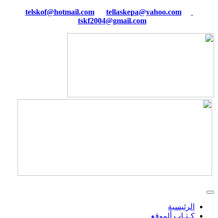
tellaskepa@yahoo.com
telskof@hotmail.com
tskf2004@gmail.com
الرئيسية
كـتـاب ألموقع