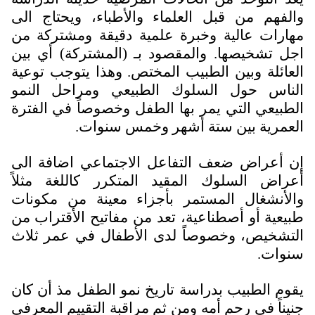
والفهم من قبل العلماء والأطباء، ويحتاج الى
مهارات عالية وخبرة علمية دقيقة ومشتركة من
اجل تشخيصها. والمقصود بـ (المشتركة) أي بين
العائلة وبين الطبيب المختص. وهذا يتوجب توعية
الناس حول السلوك الطبيعي ومراحل النمو
الطبيعي التي يمر بها الطفل وخصوصاً في الفترة
العمرية بين ستة أشهر وخمس سنوات.
إن أعراض ضعف التفاعل الاجتماعي اضافة الى
أعراض السلوك المقيد المتكرر كاللغة مثلاً
والأنشغال المستمر بأجزاء معينة من مكونات
طبيعية أو أصطناعية، تعد من مفاتيح الأقتراب من
التشخيص، وخصوصاً لدى الأطفال في عمر ثلاث
سنوات.
يقوم الطبيب بدراسة تاريخ نمو الطفل مذ أن كان
جنيناً في رحم أمه ومن ثم مراقبة التقييم المعرفي