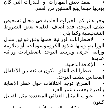
•
يفقد بعض المهارات او القدرات التي كان
يؤديها حينما يبلغ السنتين من العمر.
وجراء تراكم الخبرات العلمية في مجال تشخيص
طيف التوحد، فقد أضاف العلماء بعض الشروط
التشخيصية وكما يلي :
•
الاضطرابات الوراثية: فمنها وفق قوانين مندل
الوراثية، ومنها شذوذ الكروموسومات، أو متلازمة
وراثية أخرى، ويرتبط التوحد باضطرابات وراثية
عديدة.
•
الإعاقة الذهنية.
•
اضطرابات القلق: تكون شائعة بين الأطفال
المصابين بطيف التوحد.
•
الصرع: توجد اختلافات حول خطر الإصابة
بالصرع بحسب عمر الفرد.
•
عيوب التمثيل الغذائي المتعددة: مثل الفينيل
كيتون.