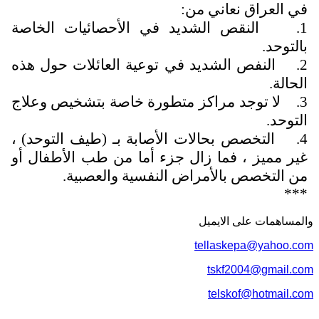
في العراق نعاني من:
1.
النقص الشديد في الأحصائيات الخاصة
بالتوحد.
2.
النفص الشديد في توعية العائلات حول هذه
الحالة.
3.
لا توجد مراكز متطورة خاصة بتشخيص وعلاج
التوحد.
4.
التخصص بحالات الأصابة بـ (طيف التوحد) ،
غير مميز ، فما زال جزء أما من طب الأطفال أو
من التخصص بالأمراض النفسية والعصبية.
***
والمساهمات علی الایمیل
tellaskepa@yahoo.com
tskf2004@gmail.com
telskof@hotmail.com