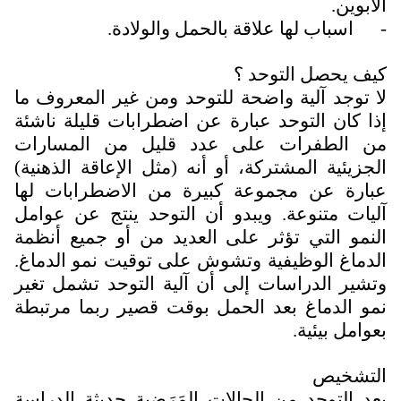
الأبوين.
-
اسباب لها علاقة بالحمل والولادة.
كيف يحصل التوحد ؟
لا توجد آلية واضحة للتوحد ومن غير المعروف ما
إذا كان التوحد عبارة عن اضطرابات قليلة ناشئة
من الطفرات على عدد قليل من المسارات
الجزيئية المشتركة، أو أنه (مثل الإعاقة الذهنية)
عبارة عن مجموعة كبيرة من الاضطرابات لها
آليات متنوعة. ويبدو أن التوحد ينتج عن عوامل
النمو التي تؤثر على العديد من أو جميع أنظمة
الدماغ الوظيفية وتشوش على توقيت نمو الدماغ.
وتشير الدراسات إلى أن آلية التوحد تشمل تغير
نمو الدماغ بعد الحمل بوقت قصير ربما مرتبطة
بعوامل بيئية.
التشخيص
يعد التوحد من الحالات المَرَضية حديثة الدراسة