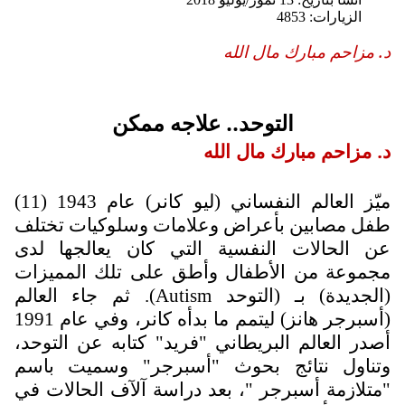
الزيارات: 4853
د. مزاحم مبارك مال الله
التوحد.. علاجه ممكن
د. مزاحم مبارك مال الله
ميّز العالم النفساني (ليو كانر) عام 1943 (11)
طفل مصابين بأعراض وعلامات وسلوكيات تختلف
عن الحالات النفسية التي كان يعالجها لدى
مجموعة من الأطفال وأطق على تلك المميزات
(الجديدة) بـ (التوحد
Autism
). ثم جاء العالم
(أسبرجر هانز) ليتمم ما بدأه كانر، وفي عام 1991
أصدر العالم البريطاني "فريد" كتابه عن التوحد،
وتناول نتائج بحوث "أسبرجر" وسميت باسم
"متلازمة أسبرجر "، بعد دراسة آلآف الحالات في