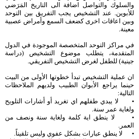
والسلوك والتواصل اضافة الى التاريخ المَرَضي
للأبوين. عند التشخيص يجب التفريق بين التوحد
وبين اعاقات اخرى كضعف السمع وأمراض عصبية
معينة.
في مراكز التوحد المتخصصة الموجودة في الدول
المتقدمة، يتطلب موضوع التشخيص (دراسة
جينية) للطفل لغرض التشخيص التفريقي.
ان عملية التشخيص تبدأ خطوتها الأولى من البيت
حينما يراجع الأبوان الطبيب ولديهم الملاحظات
التالية:
•
لا يبدي طفلهم اي تغريد أو أشارات التلويح
ولغاية عمر سنة.
•
لا ينطق اية كلمة ولغاية سنة ونصف من
العمر.
•
لا ينطق عبارات بشكل عفوي وليس تلقيناً.