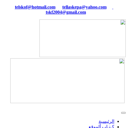
tellaskepa@yahoo.com
telskof@hotmail.com
tskf2004@gmail.com
الرئيسية
كـتـاب ألموقع