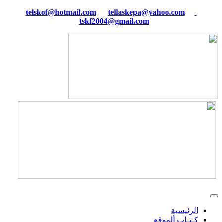
tellaskepa@yahoo.com
telskof@hotmail.com
tskf2004@gmail.com
الرئيسية
كـتـاب ألموقع