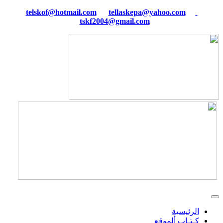
tellaskepa@yahoo.com
telskof@hotmail.com
tskf2004@gmail.com
الرئيسية
كـتـاب ألموقع