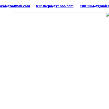
tellaskepa@yahoo.com
tskf2004@gmail.