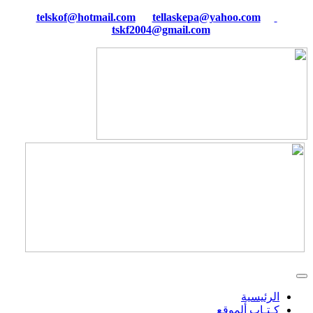
tellaskepa@yahoo.com
telskof@hotmail.com
tskf2004@gmail.com
الرئيسية
كـتـاب ألموقع