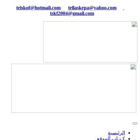
tellaskepa@yahoo.com
telskof@hotmail.com
tskf2004@gmail.com
الرئيسية
كـتـاب ألموقع