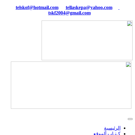
tellaskepa@yahoo.com
telskof@hotmail.com
tskf2004@gmail.com
الرئيسية
كـتـاب ألموقع