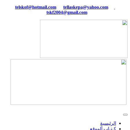
tellaskepa@yahoo.com
telskof@hotmail.com
tskf2004@gmail.com
الرئيسية
كـتـاب ألموقع