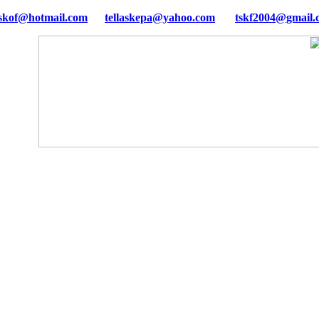
tellaskepa@yahoo.com
tskf2004@gmail.