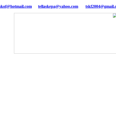
tellaskepa@yahoo.com
tskf2004@gmail.