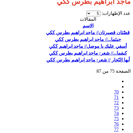
ماجد ابراهيم بطرس ككي
عدد الإظهارات:
المقالات
الاسم
قصّتان قصيرتان// ماجد ابراهيم بطرس ككي
حيثما...// ماجد ابراهيم بطرس ككي
أسفي عليك يا موصل// ماجد ابراهيم ككي
كيفما...// شعر: ماجد ابراهيم بطرس ككي
أيها البّحار // شعر: ماجد ابراهيم بطرس ككي
الصفحة 75 من 87
70
71
72
73
74
75
76
77