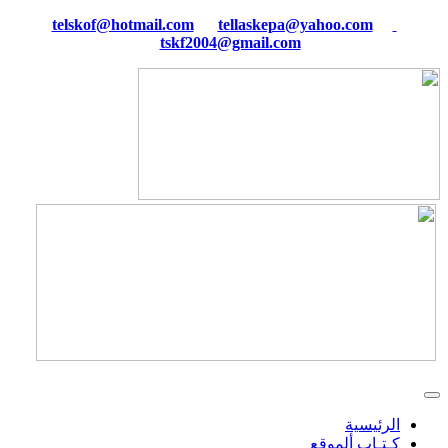
tellaskepa@yahoo.com
telskof@hotmail.com
tskf2004@gmail.com
الرئيسية
كـتـاب ألموقع