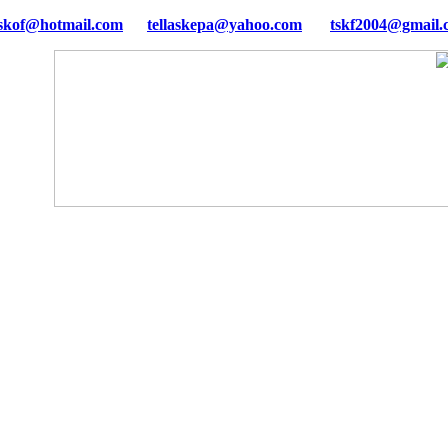
tellaskepa@yahoo.com
tskf2004@gmail.