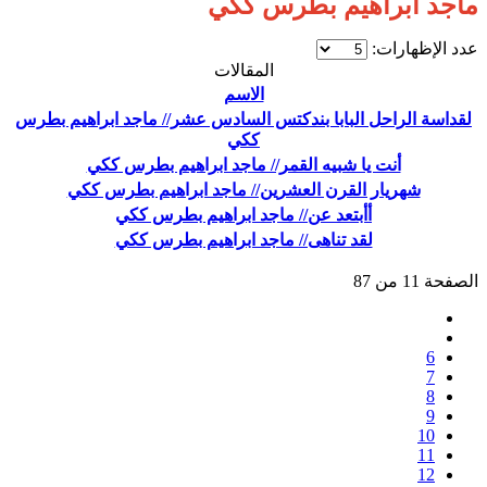
ماجد ابراهيم بطرس ككي
عدد الإظهارات:
المقالات
الاسم
لقداسة الراحل البابا بندكتس السادس عشر// ماجد ابراهيم بطرس
ككي
أنت يا شبيه القمر// ماجد ابراهيم بطرس ككي
شهريار القرن العشرين// ماجد ابراهيم بطرس ككي
أأبتعد عن// ماجد ابراهيم بطرس ككي
لقد تناهى// ماجد ابراهيم بطرس ككي
الصفحة 11 من 87
6
7
8
9
10
11
12