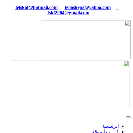
tellaskepa@yahoo.com
telskof@hotmail.com
tskf2004@gmail.com
الرئيسية
كـتـاب ألموقع