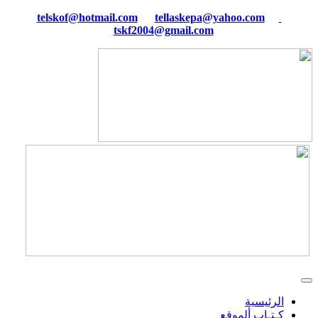
tellaskepa@yahoo.com
telskof@hotmail.com
tskf2004@gmail.com
الرئيسية
كـتـاب ألموقع