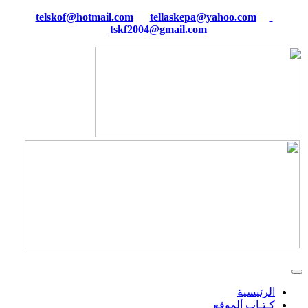
tellaskepa@yahoo.com
telskof@hotmail.com
tskf2004@gmail.com
الرئيسية
كـتـاب ألموقع