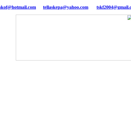
tellaskepa@yahoo.com
tskf2004@gmail.