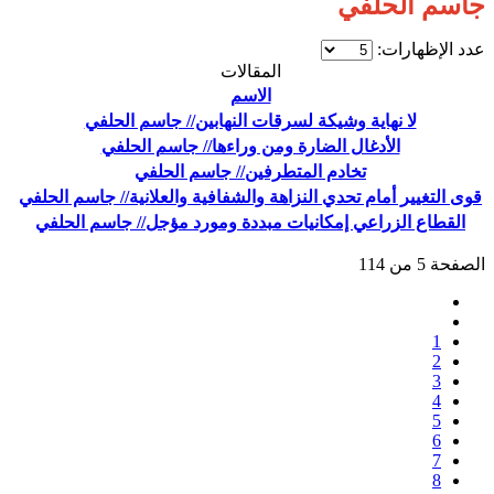
جاسم الحلفي
عدد الإظهارات:
المقالات
الاسم
لا نهاية وشيكة لسرقات النهابين// جاسم الحلفي
الأدغال الضارة ومن وراءها// جاسم الحلفي
تخادم المتطرفين// جاسم الحلفي
قوى التغيير أمام تحدي النزاهة والشفافية والعلانية// جاسم الحلفي
القطاع الزراعي إمكانيات مبددة ومورد مؤجل// جاسم الحلفي
الصفحة 5 من 114
1
2
3
4
5
6
7
8