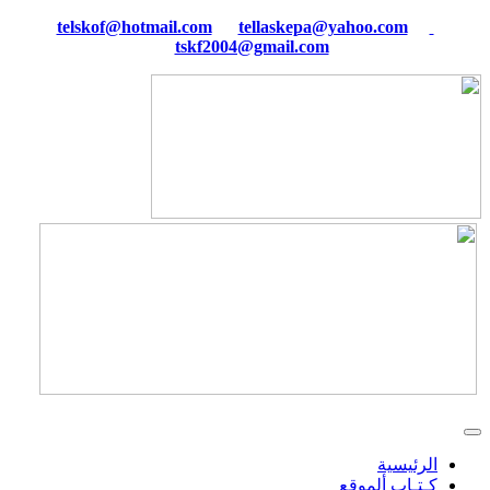
tellaskepa@yahoo.com
telskof@hotmail.com
tskf2004@gmail.com
الرئيسية
كـتـاب ألموقع