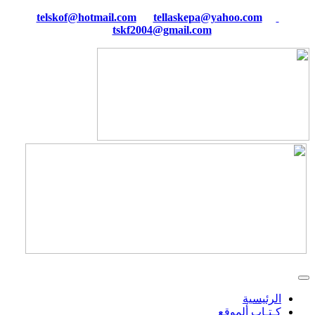
tellaskepa@yahoo.com
telskof@hotmail.com
tskf2004@gmail.com
الرئيسية
كـتـاب ألموقع