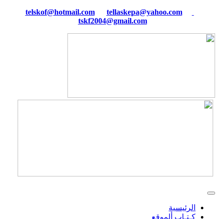
tellaskepa@yahoo.com
telskof@hotmail.com
tskf2004@gmail.com
الرئيسية
كـتـاب ألموقع