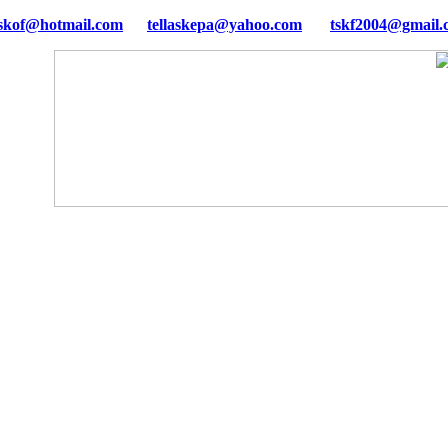
tellaskepa@yahoo.com
tskf2004@gmail.