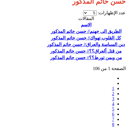
حسن حاتم المذكور
عدد الإظهارات:
المقالات
الاسم
الطريق الى جهنم// حسن حاتم المذكور
كل القلوب تهواك// حسن حاتم المذكور
دين السياسة والعراق// حسن حاتم المذكور
من قتل ألعراق؟؟// حسن حاتم المذكور
من وبمن تورط؟؟// حسن حاتم المذكور
الصفحة 1 من 106
1
2
3
4
5
6
7
8