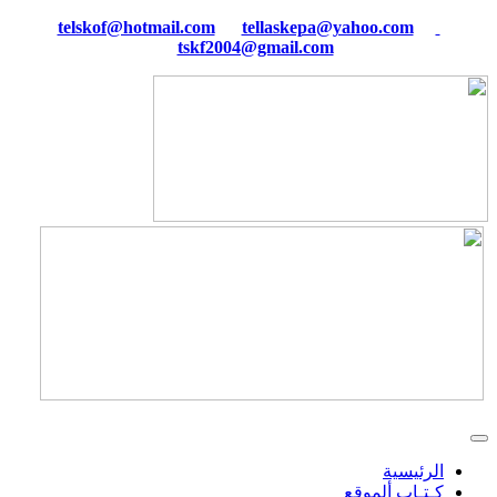
tellaskepa@yahoo.com
telskof@hotmail.com
tskf2004@gmail.com
الرئيسية
كـتـاب ألموقع