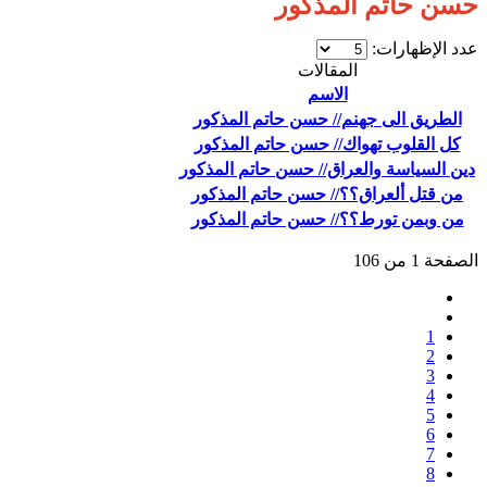
حسن حاتم المذكور
عدد الإظهارات:
المقالات
الاسم
الطريق الى جهنم// حسن حاتم المذكور
كل القلوب تهواك// حسن حاتم المذكور
دين السياسة والعراق// حسن حاتم المذكور
من قتل ألعراق؟؟// حسن حاتم المذكور
من وبمن تورط؟؟// حسن حاتم المذكور
الصفحة 1 من 106
1
2
3
4
5
6
7
8