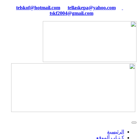
tellaskepa@yahoo.com
telskof@hotmail.com
tskf2004@gmail.com
الرئيسية
كـتـاب ألموقع