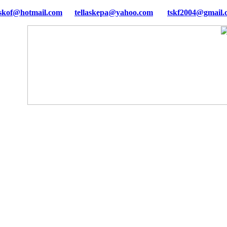
tellaskepa@yahoo.com
tskf2004@gmail.