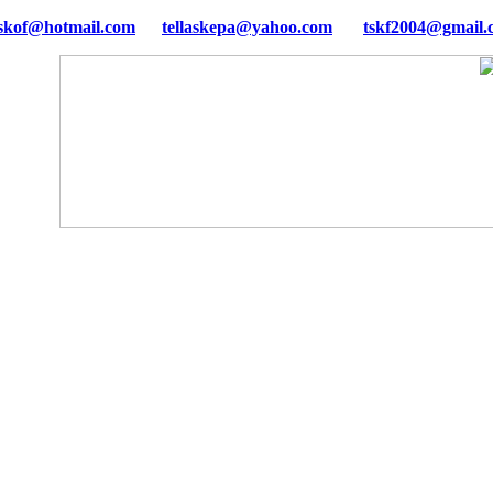
tellaskepa@yahoo.com
tskf2004@gmail.