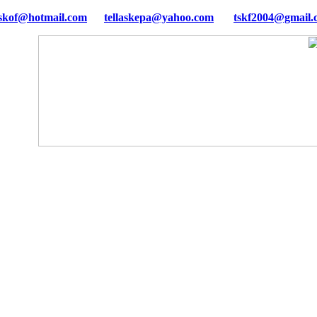
tellaskepa@yahoo.com
tskf2004@gmail.