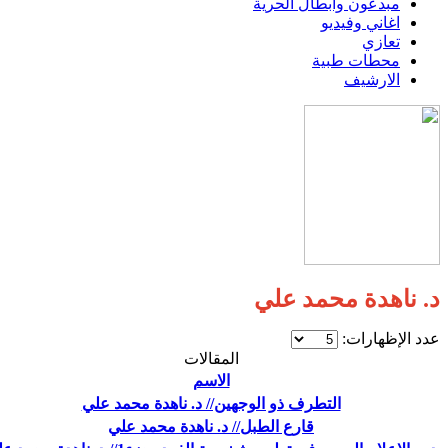
مبدعون وابطال الحرية
اغاني وفيديو
تعازي
محطات طبية
الارشيف
د. ناهدة محمد علي
عدد الإظهارات:
المقالات
الاسم
التطرف ذو الوجهين// د. ناهدة محمد علي
قارع الطبل// د. ناهدة محمد علي