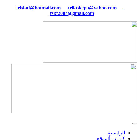
tellaskepa@yahoo.com
telskof@hotmail.com
tskf2004@gmail.com
الرئيسية
كـتـاب ألموقع