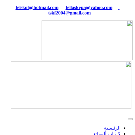
tellaskepa@yahoo.com
telskof@hotmail.com
tskf2004@gmail.com
الرئيسية
كـتـاب ألموقع