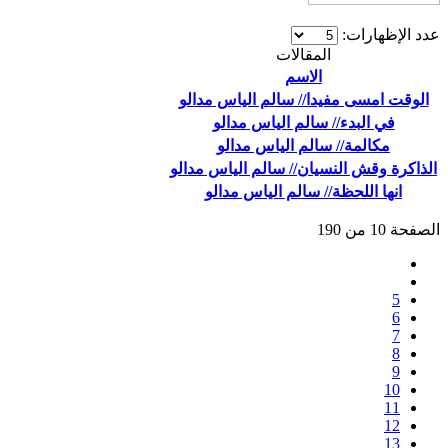
عدد الإظهارات:
المقالات
الاسم
الوقت امسى مفيدا// سالم الياس مدالو
في البدء// سالم الياس مدالو
مكالمة// سالم الياس مدالو
الذاكرة وقش النسيان// سالم الياس مدالو
انها اللحظة// سالم الياس مدالو
الصفحة 10 من 190
5
6
7
8
9
10
11
12
13