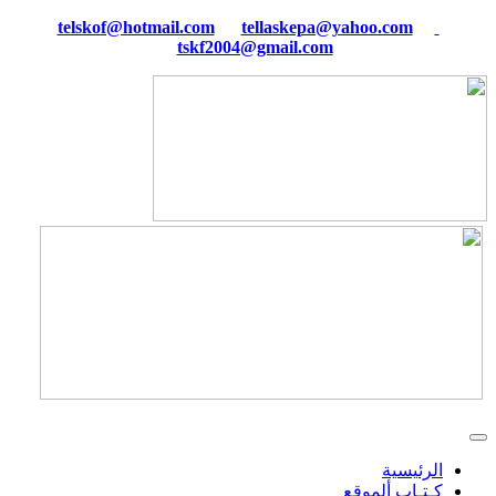
tellaskepa@yahoo.com
telskof@hotmail.com
tskf2004@gmail.com
الرئيسية
كـتـاب ألموقع