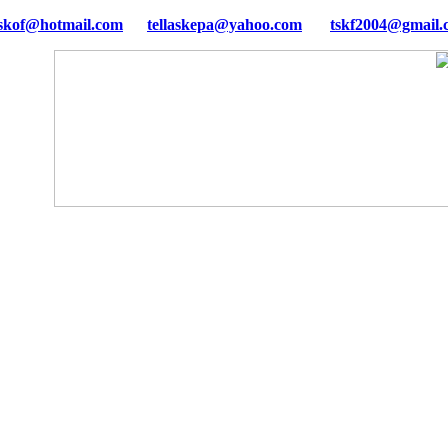
tellaskepa@yahoo.com
tskf2004@gmail.