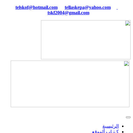
tellaskepa@yahoo.com
telskof@hotmail.com
tskf2004@gmail.com
الرئيسية
كـتـاب ألموقع