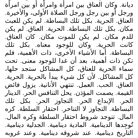
ديانة. وكان العناق بين امرأة وامرأة أو بين امرأة
ورجل أو بين رجل ورجل الصلاة الأولى، والأخيرة.
العناق. الحرية. بكل تلك البساطة. لم يكن للعبث
مكان. بكل تلك البساطة. الحرية. العناق. لم يكن
للدم مكان. لم يكن للموت مكان. كان العناق.
كانت الحرية. وكان للوجود معناه. بكل تلك
البساطة. أما الأشياء الأخرى، ذات الأهمية، فلم
تكن ذات أهمية، بعد أن غدا للوجود معنى. تحت
سماء الحرية للعناق، كل المشاكل ستجد حلها،
كل المشاكل. لأن كل شيء يبدأ بالحرية. الحرية.
العناق. الحب. العمل. تنتهي الأنانية. يزول فائض
القيمة. يصمت المؤذن. يحل التنافس الحر. الدينار
الحر. الإبداع الحر. التجاوز الحر. بكل تلك
البساطة. التجاوز لا التناحر. احتقار السلطة. كره
المال. تنوجد شروط احتقار السلطة وكره المال.
تُوجِدها الدينامية. المادية دينامية. الجدلية دينامية.
التاريخ دينامية. عند شروقه دينامية. وعند غروبه