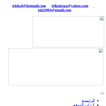
tellaskepa@yahoo.com
telskof@hotmail.com
tskf2004@gmail.com
الرئيسية
كـتـاب ألموقع