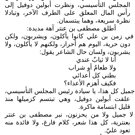
المجلس التأسيسي، ونظرت أبولين دوفيل إلى
رأس المال المعلق على الطرف الآخر، وتبادلا
نظرة سريعة، وهما يبتسمان.
أطلق مصطفى بن عنتر آهة مديدة:
في زمن بن علي كانوا يأكلون، ويشربون، ولكن
دون حرية، اليوم هم أحرار، ولكنهم لا يأكلون، ولا
يشربون، ولسان حال الشاعر يقول:
أنا لا ثيابٌ عندي
ولا طعامٌ أو شراب
بطني كل أعدائي
فكيف أهزم الأعداء؟
جميل كل هذا، يا سيادة رئيس المجلس التأسيسي،
علقت أبولين دوفيل، وهي تبتسم كزميلها منذ
قليل ابتسامة ماكرة.
لا جميل ولا من يحزنون، نبر مصطفى بن عنتر
بعنترية، كل هذا شعر، كلام فارغ، ولا فائدة منه
تعود عليّ.