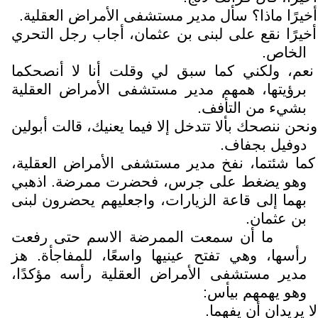
أخيرًا ماذا؟ سأل مدير مستشفى الأمراض العقلية.
أخيرًا نقع على لبنى بن عثمان، أجاب رجل التحري
الخاص.
نعم، ولكني كما سبق لي وقلت أنا لا أنصحكما
برؤيتها، همهم مدير مستشفى الأمراض العقلية
بشيء من التأفف.
ونحن ننصحك بألا تتدخل إلا فيما يعنيك، قالت أبولين
دوفيل بجفاف.
كما شئتما، نفخ مدير مستشفى الأمراض العقلية،
وهو يضغط على جرس، فحضرت ممرضة. اذهبي
بهما إلى قاعة الزيارات، واجعليهم يحضرون لبنى
بن عثمان.
ما أن سمعت الممرضة الاسم حتى رفعت
رأسها، وهي تفتح عينيها واسعًا، للمفاجأة. هز
مدير مستشفى الأمراض العقلية رأسه مؤكدًا،
وهو يهمهم بيأس:
لا يريدان أن يفهما.