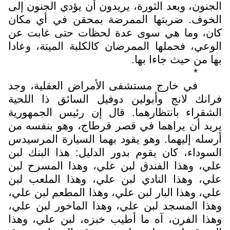
الجنون، وبعد الثورة، يريدون أن يؤدي الجنون إلى
الخوف. ضربتها الممرضة بمحقن في أي مكان
كان، وما هي سوى عدة لحظات حتى غابت عن
الوعي، فحملها الممرضان كالكلبة الميتة، وعادا
بها من حيث جاءا بها.
*
في خارج مستشفى الأمراض العقلية، وجد
فرانك لانج وأبولين دوفيل السائق ذا اللحية
الشقراء بانتظارهما. قال إن رئيس الجمهورية
يريد أن يراهما في قصر قرطاج، وهو بنفسه من
أرسله إليهما. وهو يقود بهما السيارة المرسيدس
السوداء، كان يقوم بدور الدليل: هذا البنك لبن
علي، وهذا الفندق لبن علي، وهذا المسرح لبن
علي، وهذا النادي لبن علي، وهذا الملعب لبن
علي، وهذا البار لبن علي، وهذا المطعم لبن علي،
وهذا المسجد لبن علي، وهذا الماخور لبن علي،
وهذا الفرن، آه ما أطيب خبزه، لبن علي، وهذا