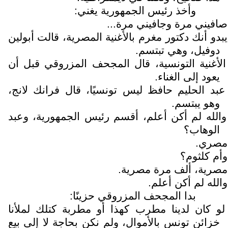
وأخذ رئيس الجمهورية يغني:
صافيني مرة وجافيني مرة...
يبدو أنك دكتور مغرم بالأغنية المصرية، قالت أبولين
دوفيل، وهي تبتسم.
الأغنية التونسية، قال المجحف المزروقي قبل أن
يعود إلى الغناء.
عبد الحليم حافظ ليس تونسيًا، قال فرانك لانج،
وهو يبتسم.
والله لم أكن أعلم، أقسم رئيس الجمهورية، وعبد
الوهاب؟
مصري.
وأم كلثوم؟
مصرية، ألف مرة مصرية.
والله لم أكن أعلم.
بدا المجحف المزروقي حزينًا:
لو كان لدينا مطرب كهذا أو مطربة كتلك لملأنا
خزائن تونس بالأموال، ولم نكن بحاجة لا إلى بيع