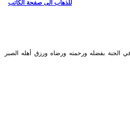
للذهاب الى صفحة الكاتب
الأعلى في الجنة بفضله ورحمته ورضاه ورزق أهله الصبر