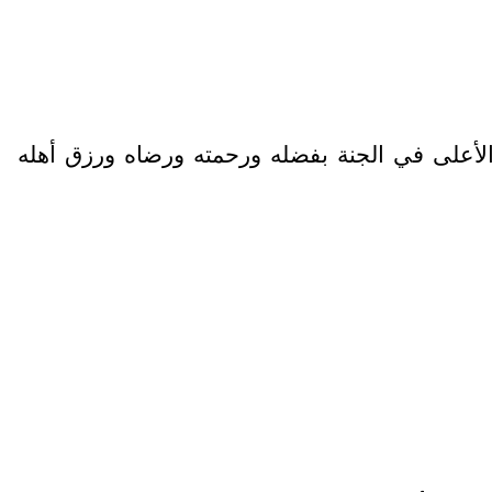
 الفردوس الأعلى في الجنة بفضله ورحمته ورضاه ورزق أهله