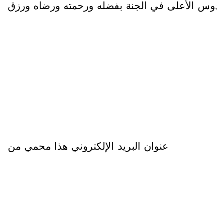
ه ورزقه الفردوس الأعلى في الجنة بفضله ورحمته ورضاه ورزق
عنوان البريد الإلكتروني هذا محمي من