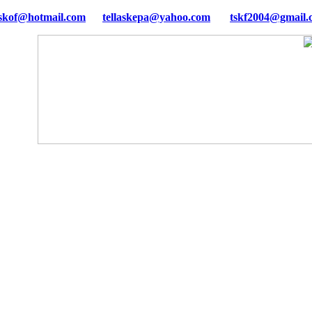
tellaskepa@yahoo.com
tskf2004@gmail.