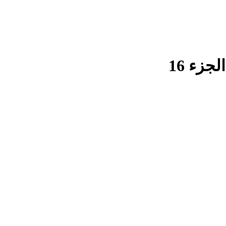
جزء 16