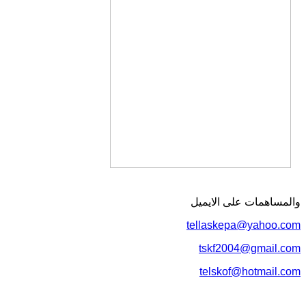
والمساهمات علی الایمیل
tellaskepa@yahoo.com
tskf2004@gmail.com
telskof@hotmail.com