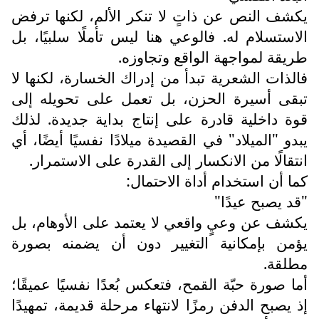
يكشف النص عن ذاتٍ لا تنكر الألم، لكنها ترفض
الاستسلام له. فالوعي هنا ليس تأملًا سلبيًا، بل
طريقة لمواجهة الواقع وتجاوزه.
فالذات الشعرية تبدأ من إدراك الخسارة، لكنها لا
تبقى أسيرة الحزن، بل تعمل على تحويله إلى
قوة داخلية قادرة على إنتاج بداية جديدة. لذلك
يبدو "الميلاد" في القصيدة ميلادًا نفسيًا أيضًا، أي
انتقالًا من الانكسار إلى القدرة على الاستمرار.
كما أن استخدام أداة الاحتمال:
"قد يصبح عيدًا"
يكشف عن وعيٍ واقعي لا يعتمد على الأوهام، بل
يؤمن بإمكانية التغيير دون أن يضمنه بصورة
مطلقة.
أما صورة حبّة القمح، فتعكس بُعدًا نفسيًا عميقًا؛
إذ يصبح الدفن رمزًا لانتهاء مرحلة قديمة، تمهيدًا