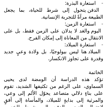
-
استعارة البذرة:
الدفن يتحول إلى شرط للحياة، بما يجعل
الطبيعة مرآةً للتجربة الإنسانية.
-
استعارة الزمن:
اليوم والغد لا يدلان على الزمن فقط، بل على
الانتقال من المعاناة إلى إمكان الفرح.
-
استعارة الميلاد:
الميلاد هنا ليس بيولوجيًا، بل ولادة وعيٍ جديد
وقدرة على تجاوز الانكسار.
الخاتمة
تؤكد هذه الدراسة أن الومضة لدى يحيى
السماوي، على الرغم من تكثيفها الشديد، تقوم
على بناءٍ دلالي متصاعد يحوّل الألم إلى وعي،
والمرثية إلى بدايةٍ للميلاد، والمأساة إلى أفقٍ
لاحتمال العيد، والدفن إلى شرطٍ للخصب