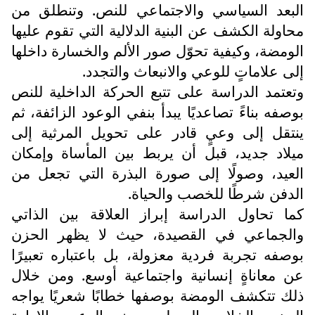
البعد السياسي والاجتماعي للنص. وتنطلق من
محاولة الكشف عن البنية الدلالية التي تقوم عليها
الومضة، وكيفية تحوّل صور الألم والخسارة داخلها
إلى علاماتٍ للوعي والانبعاث والتجدد.
وتعتمد الدراسة على تتبع الحركة الداخلية للنص
بوصفه بناءً تصاعديًا يبدأ بنفي الوعود الزائفة، ثم
ينتقل إلى وعيٍ قادر على تحويل المرثية إلى
ميلاد جديد، قبل أن يربط بين المأساة وإمكان
العيد، وصولًا إلى صورة البذرة التي تجعل من
الدفن شرطًا للخصب والحياة.
كما تحاول الدراسة إبراز العلاقة بين الذاتي
والجماعي في القصيدة، حيث لا يظهر الحزن
بوصفه تجربة فردية معزولة، بل باعتباره تعبيرًا
عن معاناةٍ إنسانية واجتماعية أوسع. ومن خلال
ذلك تتكشف الومضة بوصفها خطابًا شعريًا يواجه