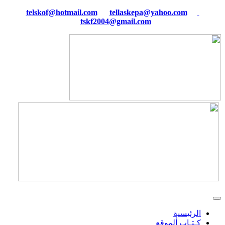
tellaskepa@yahoo.com
telskof@hotmail.com
tskf2004@gmail.com
الرئيسية
كـتـاب ألموقع