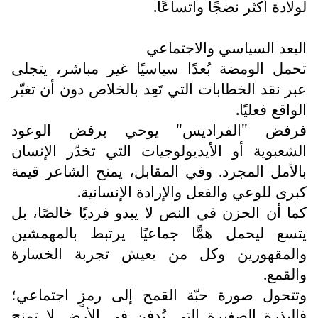
لولادة أكثر نضجًا واتساعًا.
البعد السياسي والاجتماعي
تحمل الومضة بُعدًا سياسيًا غير مباشر، يتجلى
عبر نقد الخطابات التي تَعِد بالخلاص دون أن تغيّر
الواقع فعليًا.
فرفض "الفراديس" يوحي برفض الوعود
الشعبوية أو الأيديولوجيات التي تخدّر الإنسان
بالأمل المجرد. وفي المقابل، يمنح الشاعر قيمة
كبرى للوعي والفعل والإرادة الإنسانية.
كما أن الحزن في النص لا يبدو فرديًا خالصًا، بل
يتسع ليحمل همًّا جماعيًا يرتبط بالمهمشين
والمقهورين وكل من يعيش تجربة الخسارة
والقمع.
وتتحول صورة حبّة القمح إلى رمزٍ اجتماعي؛
فالبذرة الصغيرة التي تُدفن في الأرض لا تمنح