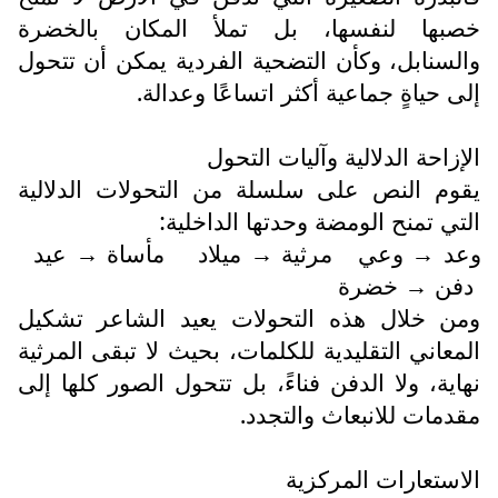
خصبها لنفسها، بل تملأ المكان بالخضرة
والسنابل، وكأن التضحية الفردية يمكن أن تتحول
إلى حياةٍ جماعية أكثر اتساعًا وعدالة.
الإزاحة الدلالية وآليات التحول
يقوم النص على سلسلة من التحولات الدلالية
التي تمنح الومضة وحدتها الداخلية:
وعد
وعي
مرثية
ميلاد
مأساة
عيد
→
→
→
دفن
خضرة
→
ومن خلال هذه التحولات يعيد الشاعر تشكيل
المعاني التقليدية للكلمات، بحيث لا تبقى المرثية
نهاية، ولا الدفن فناءً، بل تتحول الصور كلها إلى
مقدمات للانبعاث والتجدد.
الاستعارات المركزية