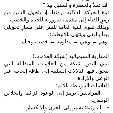
قد تملأ بالخضرة والسنبل بيدًا"
تبلغ الحركة الدلالية ذروتها، إذ يتحول الدفن من
رمزٍ للفناء إلى مقدمة ضرورية للحياة والخصب.
وبذلك تقوم البنية العامة للنص على مسارٍ تحويلي
يبدأ بالنفي وينتهي بالانبعاث:
وهم
وعي
مقاومة
خصب وحياة.
→
→
→
المقاربة السيميائية (شبكة العلامات)
يبني النص شبكة من العلامات المتقابلة التي
تتحول فيها الدلالات السلبية إلى طاقة إيجابية عبر
الوعي والإرادة.
العلامات المرتبطة بالألم:
-
الفراديس: ترمز إلى الوعود الزائفة والخلاص
الوهمي.
-
المرثية: تشير إلى الحزن والانكسار.