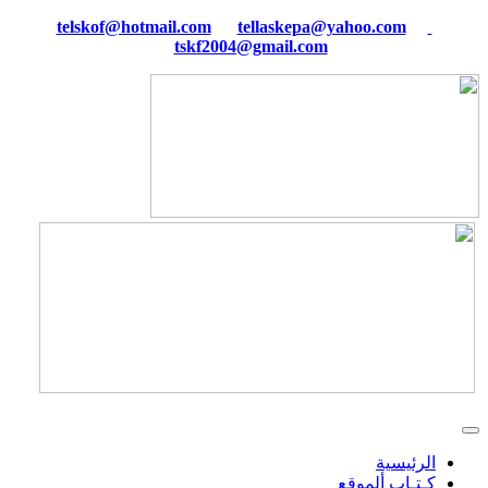
tellaskepa@yahoo.com
telskof@hotmail.com
tskf2004@gmail.com
الرئيسية
كـتـاب ألموقع