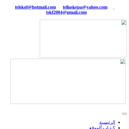
tellaskepa@yahoo.com
telskof@hotmail.com
tskf2004@gmail.com
الرئيسية
كـتـاب ألموقع