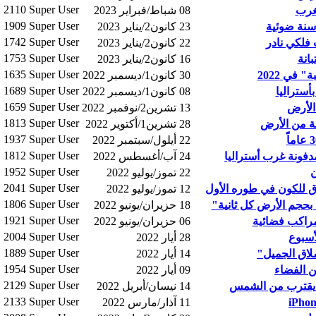
2110
Super User
08 شباط/فبراير 2023
1909
Super User
23 كانون2/يناير 2023
1742
Super User
22 كانون2/يناير 2023
1753
Super User
انة
16 كانون2/يناير 2023
1635
Super User
في 2022
30 كانون1/ديسمبر 2022
1689
Super User
08 كانون1/ديسمبر 2022
1659
Super User
الأرض
13 تشرين2/نوفمبر 2022
1813
Super User
لة من الأرض
28 تشرين1/أكتوير 2022
1937
Super User
22 أيلول/سبتمبر 2022
1812
Super User
24 آب/أغسطس 2022
1952
Super User
ن
22 تموز/يوليو 2022
2041
Super User
اق للكون في طوره الأول
12 تموز/يوليو 2022
1806
Super User
 بحجم الأرض كل ثانية"
18 حزيران/يونيو 2022
1921
Super User
مراكب فضائية
06 حزيران/يونيو 2022
2004
Super User
أسبوع
28 أيار 2022
1889
Super User
لاق الجميل"
14 أيار 2022
1954
Super User
ن الفضاء
09 أيار 2022
2129
Super User
14 نيسان/أبريل 2022
2133
Super User
11 آذار/مارس 2022