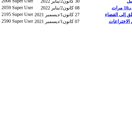
2008
Super User
بل
30 كانون2/يناير 2022
2059
Super User
ت
08 كانون2/يناير 2022
2195
Super User
ق إلى الفضاء
27 كانون1/ديسمبر 2021
2590
Super User
الاختراعات
07 كانون1/ديسمبر 2021