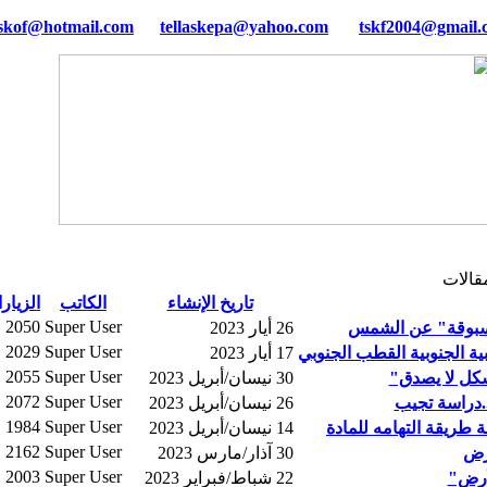
tellaskepa@yahoo.com
tskf2004@gmail.
مقالات
تاريخ الإنشاء
الكاتب
الزيار
2050
Super User
مسبوقة" عن الشمس
26 أيار 2023
2029
Super User
بية الجنوبية القطب الجنوبي
17 أيار 2023
2055
Super User
شكل لا يصدق"
30 نيسان/أبريل 2023
2072
Super User
.دراسة تجيب
26 نيسان/أبريل 2023
1984
Super User
طريقة التهامه للمادة
14 نيسان/أبريل 2023
2162
Super User
أرض
30 آذار/مارس 2023
2003
Super User
أرض"
22 شباط/فبراير 2023