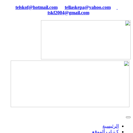
tellaskepa@yahoo.com
telskof@hotmail.com
tskf2004@gmail.com
الرئيسية
كـتـاب ألموقع