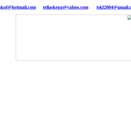
tellaskepa@yahoo.com
tskf2004@gmail.