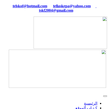
tellaskepa@yahoo.com
telskof@hotmail.com
tskf2004@gmail.com
الرئيسية
كـتـاب ألموقع