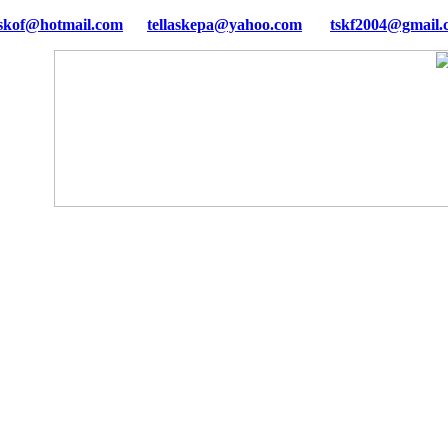
tellaskepa@yahoo.com
tskf2004@gmail.