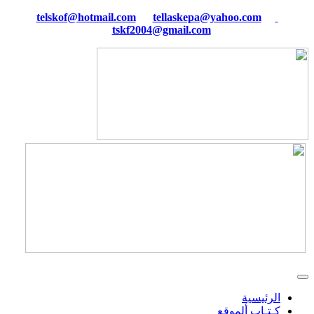
tellaskepa@yahoo.com
telskof@hotmail.com
tskf2004@gmail.com
الرئيسية
كـتـاب ألموقع