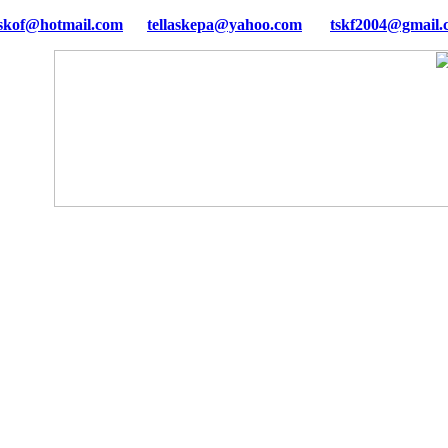
tellaskepa@yahoo.com
tskf2004@gmail.