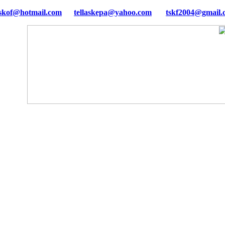
tellaskepa@yahoo.com
tskf2004@gmail.