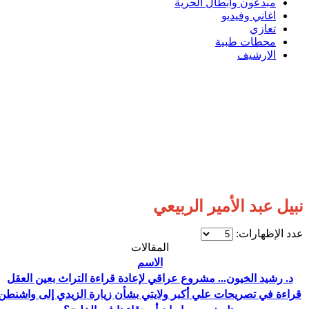
مبدعون وابطال الحرية
اغاني وفيديو
تعازي
محطات طبية
الارشيف
نبيل عبد الأمير الربيعي
عدد الإظهارات:
المقالات
الاسم
د. رشيد الخيون... مشروع عراقي لإعادة قراءة التراث بعين العقل
قراءة في تصريحات علي أكبر ولايتي بشأن زيارة الزيدي إلى واشنطن