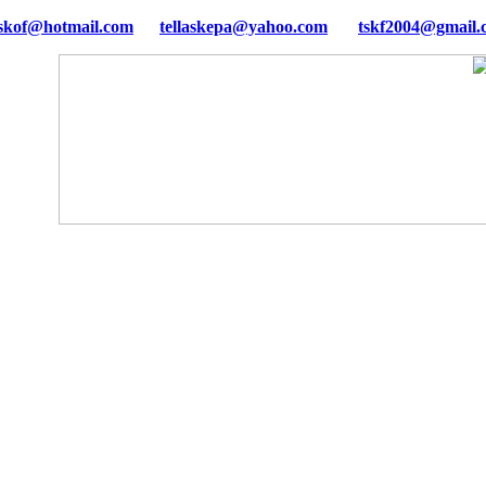
tellaskepa@yahoo.com
tskf2004@gmail.