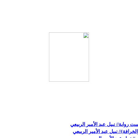
رواية// نبيل عبد الأمير الربيعي
رافة)// نبيل عبد الأمير الربيعي