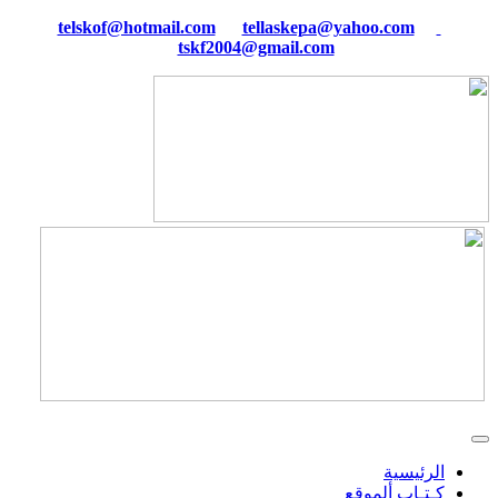
tellaskepa@yahoo.com
telskof@hotmail.com
tskf2004@gmail.com
الرئيسية
كـتـاب ألموقع