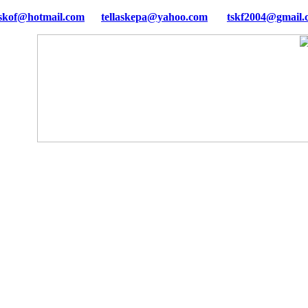
tellaskepa@yahoo.com
tskf2004@gmail.