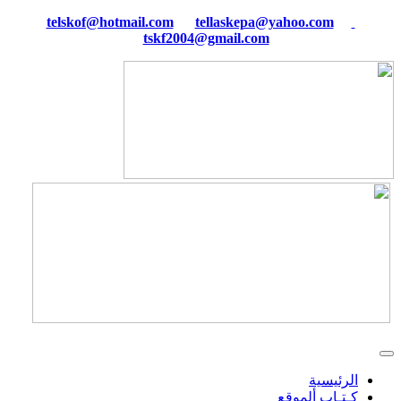
tellaskepa@yahoo.com
telskof@hotmail.com
tskf2004@gmail.com
الرئيسية
كـتـاب ألموقع